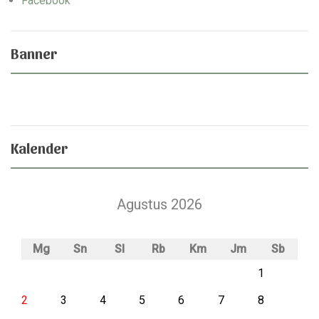
Facebook
Banner
Kalender
Agustus 2026
Mg
Sn
Sl
Rb
Km
Jm
Sb
1
2
3
4
5
6
7
8