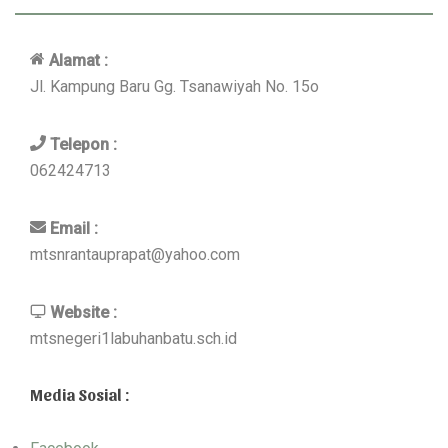
Alamat :
Jl. Kampung Baru Gg. Tsanawiyah No. 15o
Telepon :
062424713
Email :
mtsnrantauprapat@yahoo.com
Website :
mtsnegeri1labuhanbatu.sch.id
Media Sosial :