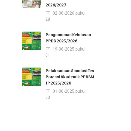
2026/2027
02-06-2026 pukul
08:28
Pengumuman Kelulusan
PPDB 2025/2026
19-06-2025 pukul
13:01
Pelaksanaan Simulasi Tes
Potensi Akademik PPDBM
TP 2025/2026
01-06-2025 pukul
11:30