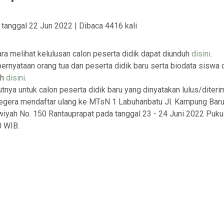
s tanggal 22 Jun 2022 | Dibaca 4416 kali
ara melihat kelulusan calon peserta didik dapat diunduh
disini
.
pernyataan orang tua dan peserta didik baru serta biodata siswa 
uh
disini
.
utnya untuk calon peserta didik baru yang dinyatakan lulus/diteri
egera mendaftar ulang ke MTsN 1 Labuhanbatu Jl. Kampung Baru
iyah No. 150 Rantauprapat pada tanggal 23 - 24 Juni 2022 Puku
0 WIB.