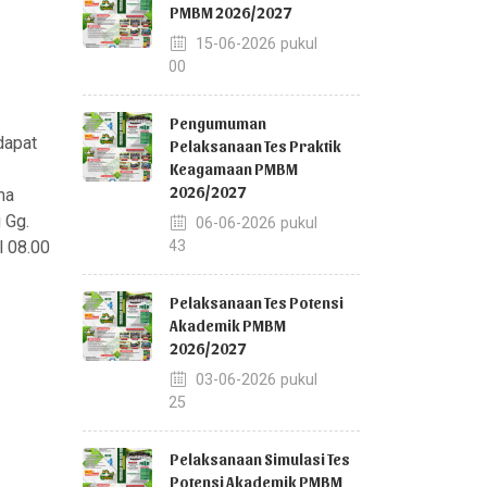
PMBM 2026/2027
15-06-2026 pukul
12:00
Pengumuman
dapat
Pelaksanaan Tes Praktik
Keagamaan PMBM
2026/2027
ma
 Gg.
06-06-2026 pukul
l 08.00
08:43
Pelaksanaan Tes Potensi
Akademik PMBM
2026/2027
03-06-2026 pukul
14:25
Pelaksanaan Simulasi Tes
Potensi Akademik PMBM