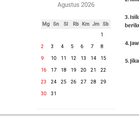
Agustus 2026
3. Is
Mg
Sn
Sl
Rb
Km
Jm
Sb
berik
1
4. Ja
2
3
4
5
6
7
8
9
10
11
12
13
14
15
5. Jik
16
17
18
19
20
21
22
23
24
25
26
27
28
29
30
31