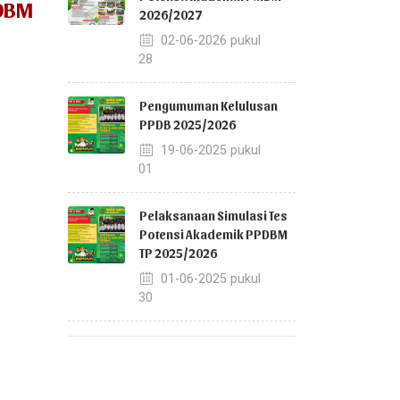
PDBM
2026/2027
02-06-2026 pukul
08:28
Pengumuman Kelulusan
PPDB 2025/2026
19-06-2025 pukul
13:01
Pelaksanaan Simulasi Tes
Potensi Akademik PPDBM
TP 2025/2026
01-06-2025 pukul
11:30