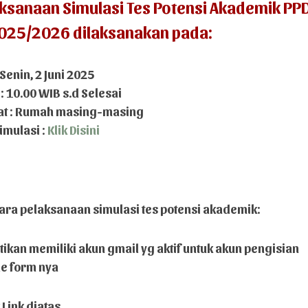
ksanaan Simulasi Tes Potensi Akademik P
025/2026 dilaksanakan pada:
 Senin, 2 Juni 2025
 : 10.00 WIB s.d Selesai
t : Rumah masing-masing
imulasi :
Klik Disini
cara pelaksanaan simulasi tes potensi akademik:
stikan memiliki akun gmail yg aktif untuk akun pengisian
e form nya
k Link diatas