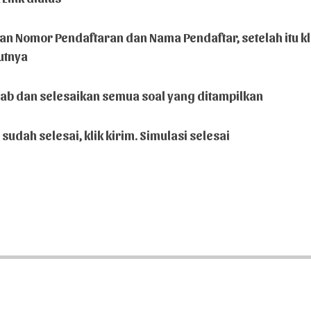
ikan Nomor Pendaftaran dan Nama Pendaftar, setelah itu kl
utnya
wab dan selesaikan semua soal yang ditampilkan
a sudah selesai, klik kirim. Simulasi selesai