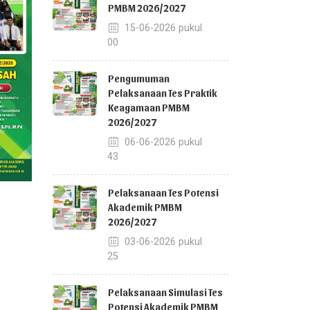
PMBM 2026/2027
15-06-2026 pukul
12:00
Pengumuman
Pelaksanaan Tes Praktik
Keagamaan PMBM
2026/2027
06-06-2026 pukul
08:43
Pelaksanaan Tes Potensi
Akademik PMBM
2026/2027
03-06-2026 pukul
14:25
Pelaksanaan Simulasi Tes
Potensi Akademik PMBM