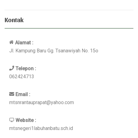
Kontak
Alamat :
Jl. Kampung Baru Gg. Tsanawiyah No. 15o
Telepon :
062424713
Email :
mtsnrantauprapat@yahoo.com
Website :
mtsnegeri1labuhanbatu.sch.id